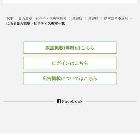
TOP
〉
ヨガ教室・ピラティス教室検索
〉
沖縄版
〉
沖縄県
〉
島尻郡八重瀬町
〉
にあるヨガ教室・ピラティス教室一覧
教室掲載(無料)はこちら
ログインはこちら
広告掲載についてはこちら
Facebook