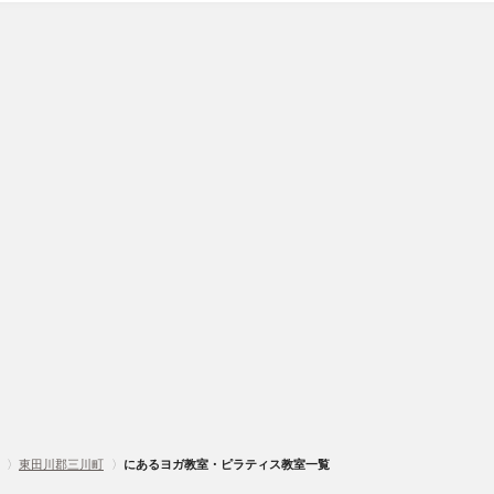
〉
東田川郡三川町
〉
にあるヨガ教室・ピラティス教室一覧