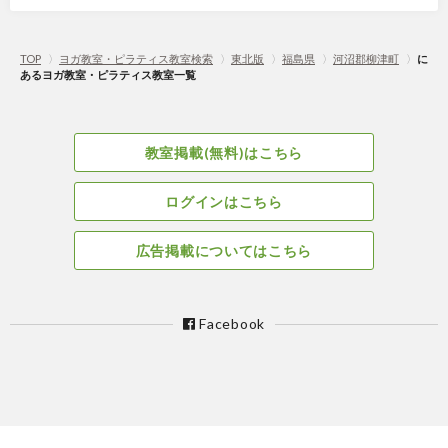
TOP
〉
ヨガ教室・ピラティス教室検索
〉
東北版
〉
福島県
〉
河沼郡柳津町
〉
に
あるヨガ教室・ピラティス教室一覧
教室掲載(無料)はこちら
ログインはこちら
広告掲載についてはこちら
Facebook