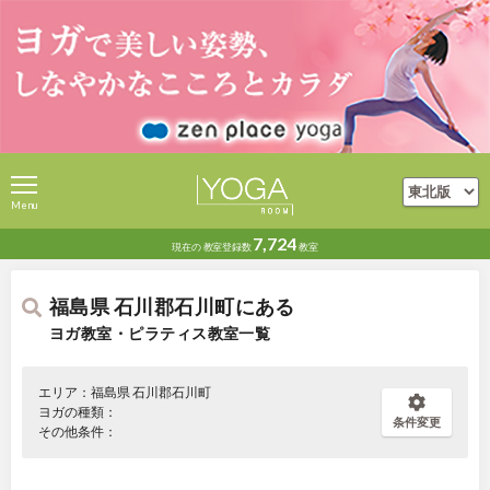
Menu
7,724
現在の
教室登録数
教室
福島県 石川郡石川町にある
ヨガ教室・ピラティス教室一覧
エリア：福島県 石川郡石川町
ヨガの種類：
条件変更
その他条件：