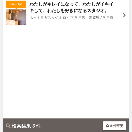
わたしがキレイになって、わたしがイキイ
PickUp!
キして、わたしを好きになるスタジオ。
ホットヨガスタジオ ロイブ 八戸店 青森県 / 八戸市
検索結果 3 件
条件変更