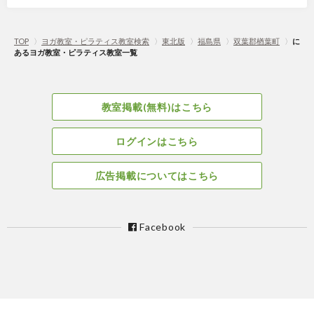
TOP
〉
ヨガ教室・ピラティス教室検索
〉
東北版
〉
福島県
〉
双葉郡楢葉町
〉
に
あるヨガ教室・ピラティス教室一覧
教室掲載(無料)はこちら
ログインはこちら
広告掲載についてはこちら
Facebook