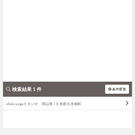
検索結果 1 件
条件変更
shiiii-yogaスタジオ 岡山県 / 久米郡久米南町