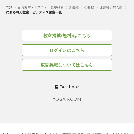
TOP
〉
ヨガ教室・ピラティス教室検索
〉
近畿版
〉
奈良県
〉
北葛城郡河合町
〉
にあるヨガ教室・ピラティス教室一覧
教室掲載(無料)はこちら
ログインはこちら
広告掲載についてはこちら
Facebook
YOGA ROOM