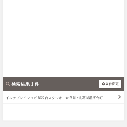
検索結果 1 件
条件変更
イルチブレインヨガ 星和台スタジオ 奈良県 / 北葛城郡河合町