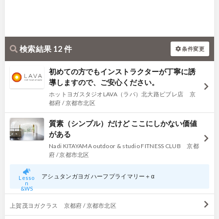
検索結果 12 件
条件変更
初めての方でもインストラクターが丁寧に誘
導しますので、ご安心ください。
ホットヨガスタジオLAVA（ラバ）北大路ビブレ店 京
都府 / 京都市北区
質素（シンプル）だけど ここにしかない価値
がある
Nadi KITAYAMA outdoor & studio FITNESS CLUB 京都
府 / 京都市北区
アシュタンガヨガ ハーフプライマリー＋α
Lesso
n
&WS
上賀茂ヨガクラス 京都府 / 京都市北区