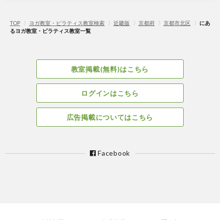
TOP
〉
ヨガ教室・ピラティス教室検索
〉
近畿版
〉
京都府
〉
京都市北区
〉
にあ
るヨガ教室・ピラティス教室一覧
教室掲載(無料)はこちら
ログインはこちら
広告掲載についてはこちら
Facebook