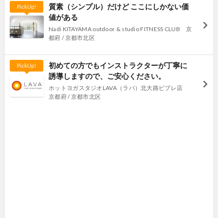
質素（シンプル）だけど ここにしかない価
PickUp!
値がある
Nadi KITAYAMA outdoor & studio FITNESS CLUB 京
都府 / 京都市北区
初めての方でもインストラクターが丁寧に
PickUp!
誘導しますので、ご安心ください。
ホットヨガスタジオLAVA（ラバ）北大路ビブレ店
京都府 / 京都市北区