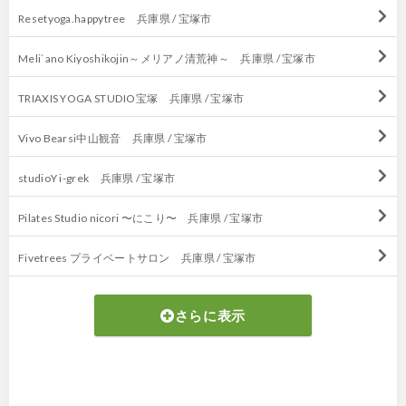
Resetyoga.happytree 兵庫県 / 宝塚市
Meli`ano Kiyoshikojin～メリアノ清荒神～ 兵庫県 / 宝塚市
TRIAXIS YOGA STUDIO宝塚 兵庫県 / 宝塚市
Vivo Bearsi中山観音 兵庫県 / 宝塚市
studioY i-grek 兵庫県 / 宝塚市
Pilates Studio nicori 〜にこり〜 兵庫県 / 宝塚市
Fivetrees プライベートサロン 兵庫県 / 宝塚市
さらに表示