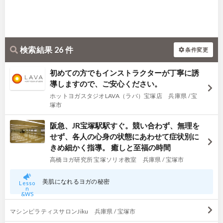
検索結果 26 件
条件変更
初めての方でもインストラクターが丁寧に誘
導しますので、ご安心ください。
ホットヨガスタジオLAVA（ラバ）宝塚店 兵庫県 / 宝
塚市
阪急、JR宝塚駅駅すぐ。競い合わず、無理を
せず、各人の心身の状態にあわせて症状別に
きめ細かく指導。 癒しと至福の時間
高橋ヨガ研究所 宝塚ソリオ教室 兵庫県 / 宝塚市
美肌になれるヨガの秘密
Lesso
n
&WS
マシンピラティスサロンJiku 兵庫県 / 宝塚市