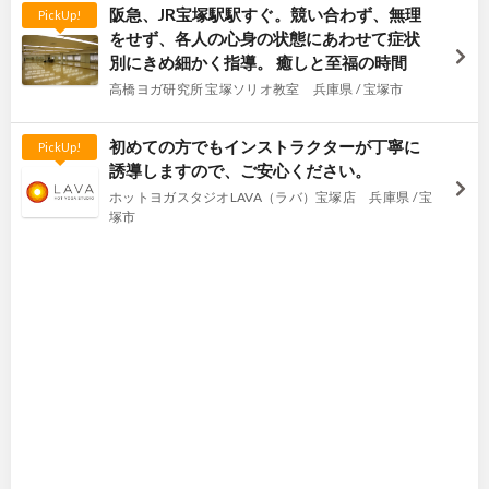
阪急、JR宝塚駅駅すぐ。競い合わず、無理
PickUp!
をせず、各人の心身の状態にあわせて症状
別にきめ細かく指導。 癒しと至福の時間
高橋ヨガ研究所 宝塚ソリオ教室 兵庫県 / 宝塚市
初めての方でもインストラクターが丁寧に
PickUp!
誘導しますので、ご安心ください。
ホットヨガスタジオLAVA（ラバ）宝塚店 兵庫県 / 宝
塚市