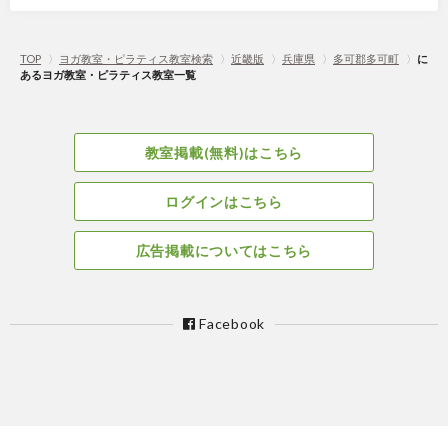
TOP
〉
ヨガ教室・ピラティス教室検索
〉
近畿版
〉
兵庫県
〉
多可郡多可町
〉
に
あるヨガ教室・ピラティス教室一覧
教室掲載(無料)はこちら
ログインはこちら
広告掲載についてはこちら
Facebook