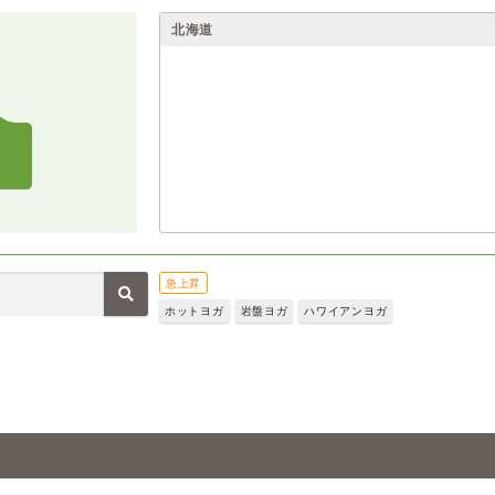
北海道
急上昇
ホットヨガ
岩盤ヨガ
ハワイアンヨガ