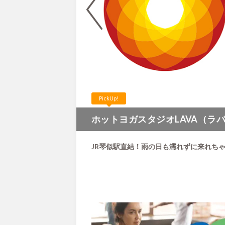
PickUp!
ホットヨガスタジオLAVA（ラ
♪
JR琴似駅直結！雨の日も濡れずに来れちゃ