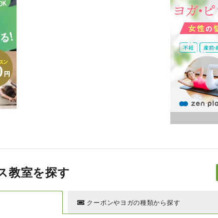
ス
教室を探す
クーポンやヨガの種類から探す