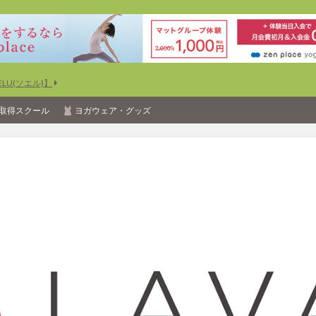
U(ソエル)】
取得スクール
ヨガウェア・グッズ