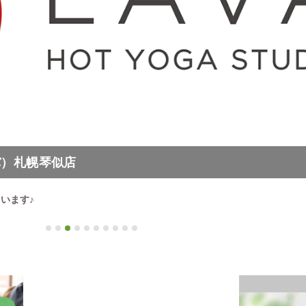
バ）札幌琴似店
います♪