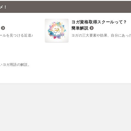
メ！
ヨガ資格取得スクールって？
断
簡単解説
ールを見つける近道♪
ヨガの三大要素や効果、自分にあったヨ
いヨガ用語の解説。