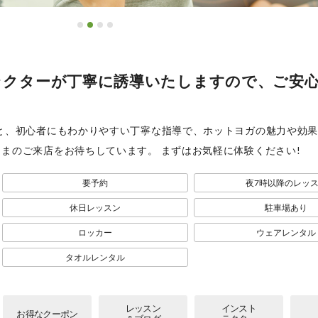
ラクターが丁寧に誘導いたしますので、ご安
ムと、初心者にもわかりやすい丁寧な指導で、ホットヨガの魅力や効
さまのご来店をお待ちしています。 まずはお気軽に体験ください!
要予約
夜7時以降のレッ
休日レッスン
駐車場あり
ロッカー
ウェアレンタル
タオルレンタル
レッスン
インスト
お得な
クーポン