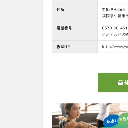
住所
〒839-0865
福岡県久留米市
電話番号
0570-00-451
※お問合せの
教室HP
http://www.y