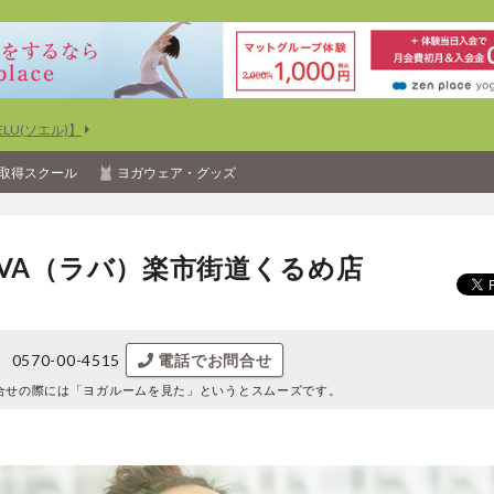
U(ソエル)】
取得スクール
ヨガウェア・グッズ
VA（ラバ）楽市街道くるめ店
0570-00-4515
電話でお問合せ
合せの際には
「ヨガルームを見た」というとスムーズです。