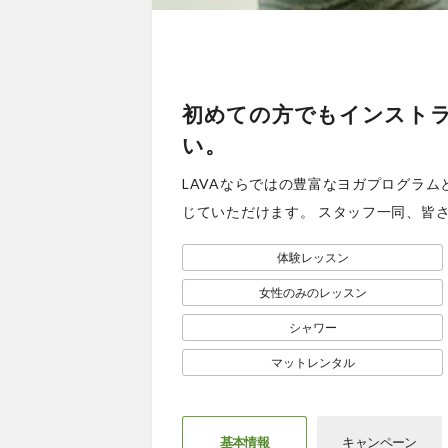
初めての方でもインスト
い。
LAVAならではの豊富なヨガプログラ
じていただけます。 スタッフ一同、皆
体験レッスン
女性のみのレッスン
シャワー
マットレンタル
基本情報
キャン
ペーン