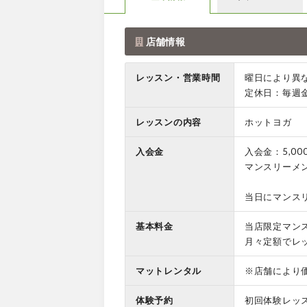
店舗情報
レッスン・営業時間
曜日により異
定休日：毎週
レッスンの内容
ホットヨガ
入会金
入会金：5,00
マンスリーメン
当日にマンスリ
基本料金
当店限定マン
月々定額でレ
マットレンタル
※店舗により
体験予約
初回体験レッ