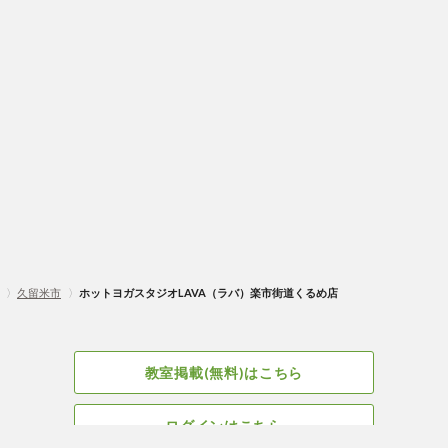
〉
久留米市
〉
ホットヨガスタジオLAVA（ラバ）楽市街道くるめ店
教室掲載(無料)はこちら
ログインはこちら