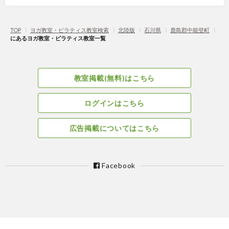
TOP
〉
ヨガ教室・ピラティス教室検索
〉
北陸版
〉
石川県
〉
鹿島郡中能登町
〉
にあるヨガ教室・ピラティス教室一覧
教室掲載(無料)はこちら
ログインはこちら
広告掲載についてはこちら
Facebook