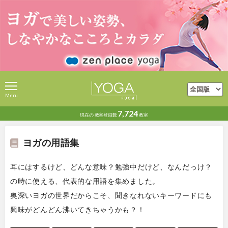
Menu
7,724
現在の
教室登録数
教室
ヨガの用語集
耳にはするけど、どんな意味？勉強中だけど、なんだっけ？
の時に使える、代表的な用語を集めました。
奥深いヨガの世界だからこそ、聞きなれないキーワードにも
興味がどんどん沸いてきちゃうかも？！