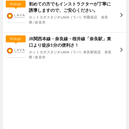
初めての方でもインストラクターが丁寧に
PickUp!
誘導しますので、ご安心ください。
ホットヨガスタジオLAVA（ラバ）学園前店 奈良
県 / 奈良市
JR関西本線・奈良線・桜井線「奈良駅」東
PickUp!
口より徒歩1分の便利さ！
ホットヨガスタジオLAVA（ラバ）奈良駅前店 奈良
県 / 奈良市