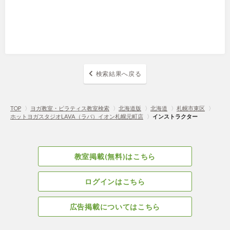
検索結果へ戻る
TOP
〉
ヨガ教室・ピラティス教室検索
〉
北海道版
〉
北海道
〉
札幌市東区
〉
ホットヨガスタジオLAVA（ラバ）イオン札幌元町店
〉
インストラクター
教室掲載(無料)はこちら
ログインはこちら
広告掲載についてはこちら