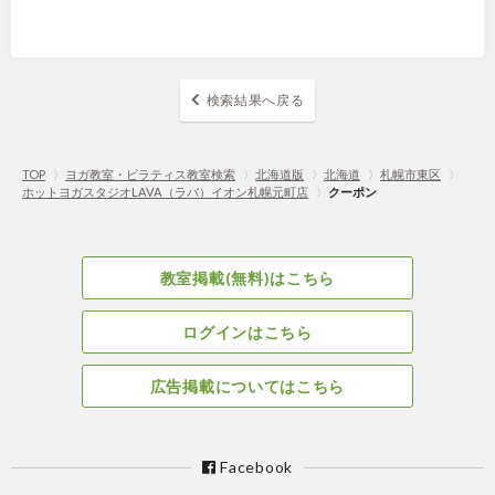
検索結果へ戻る
TOP
〉
ヨガ教室・ピラティス教室検索
〉
北海道版
〉
北海道
〉
札幌市東区
〉
ホットヨガスタジオLAVA（ラバ）イオン札幌元町店
〉
クーポン
教室掲載(無料)はこちら
ログインはこちら
広告掲載についてはこちら
Facebook