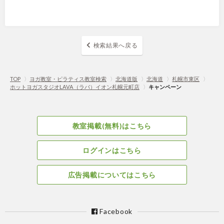
検索結果へ戻る
TOP
〉
ヨガ教室・ピラティス教室検索
〉
北海道版
〉
北海道
〉
札幌市東区
〉
ホットヨガスタジオLAVA（ラバ）イオン札幌元町店
〉
キャンペーン
教室掲載(無料)はこちら
ログインはこちら
広告掲載についてはこちら
Facebook