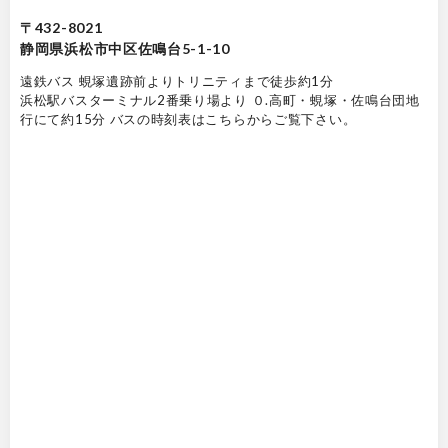
〒432-8021
静岡県浜松市中区佐鳴台5-1-10
遠鉄バス 蜆塚遺跡前よりトリニティまで徒歩約1分
浜松駅バスターミナル2番乗り場より ０.高町・蜆塚・佐鳴台団地
行にて約15分 バスの時刻表はこちらからご覧下さい。