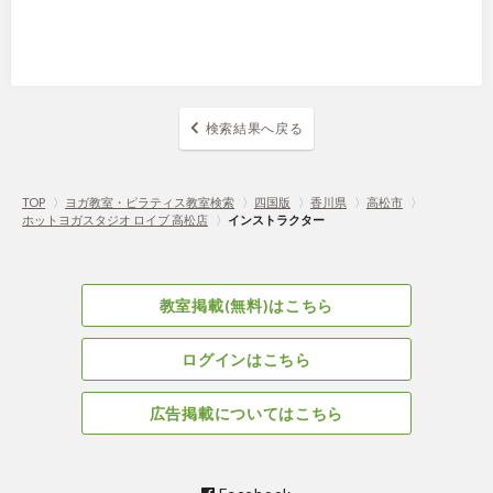
検索結果へ戻る
TOP
〉
ヨガ教室・ピラティス教室検索
〉
四国版
〉
香川県
〉
高松市
〉
ホットヨガスタジオ ロイブ 高松店
〉
インストラクター
教室掲載(無料)はこちら
ログインはこちら
広告掲載についてはこちら