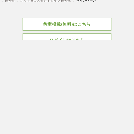
〉
高松市
〉
ホットヨガスタジオ ロイブ 高松店
〉
キャンペーン
教室掲載(無料)はこちら
ログインはこちら
広告掲載についてはこちら
Facebook
会社概要
サイト、教室掲載についてのお問い合わせはこちら
プライバ