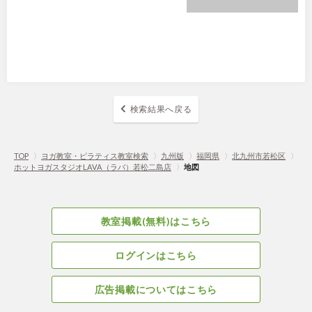
検索結果へ戻る
TOP
〉
ヨガ教室・ピラティス教室検索
〉
九州版
〉
福岡県
〉
北九州市若松区
〉
ホットヨガスタジオLAVA（ラバ）若松二島店
〉
地図
教室掲載(無料)はこちら
ログインはこちら
広告掲載についてはこちら