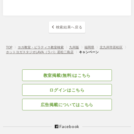
検索結果へ戻る
TOP
〉
ヨガ教室・ピラティス教室検索
〉
九州版
〉
福岡県
〉
北九州市若松区
〉
ホットヨガスタジオLAVA（ラバ）若松二島店
〉
キャンペーン
教室掲載(無料)はこちら
ログインはこちら
広告掲載についてはこちら
Facebook