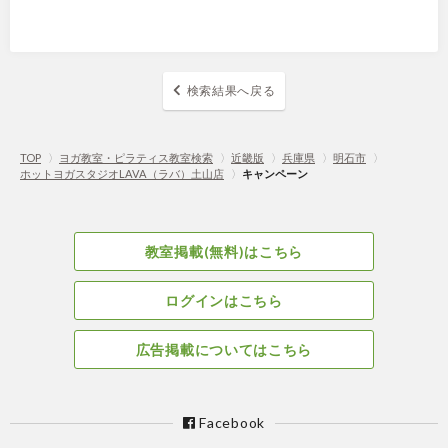
検索結果へ戻る
TOP
〉
ヨガ教室・ピラティス教室検索
〉
近畿版
〉
兵庫県
〉
明石市
〉
ホットヨガスタジオLAVA（ラバ）土山店
〉
キャンペーン
教室掲載(無料)はこちら
ログインはこちら
広告掲載についてはこちら
Facebook