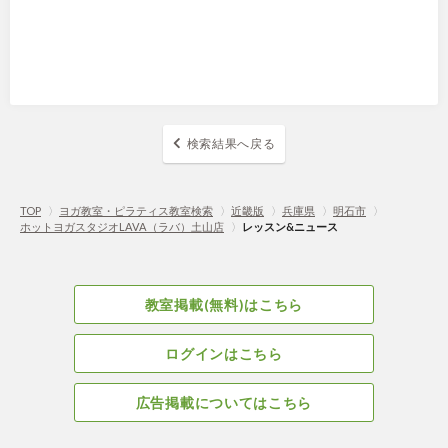
検索結果へ戻る
TOP
〉
ヨガ教室・ピラティス教室検索
〉
近畿版
〉
兵庫県
〉
明石市
〉
ホットヨガスタジオLAVA（ラバ）土山店
〉
レッスン&ニュース
教室掲載(無料)はこちら
ログインはこちら
広告掲載についてはこちら