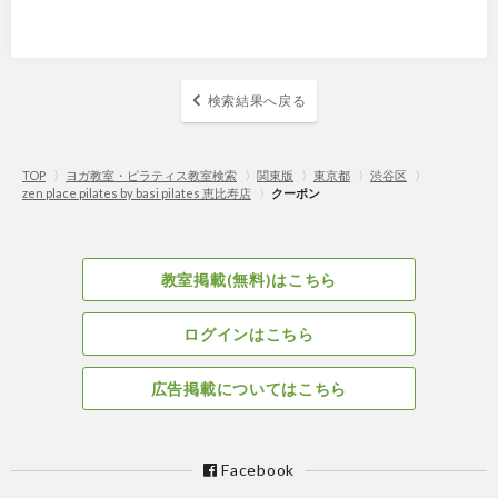
検索結果へ戻る
TOP
〉
ヨガ教室・ピラティス教室検索
〉
関東版
〉
東京都
〉
渋谷区
〉
zen place pilates by basi pilates 恵比寿店
〉
クーポン
教室掲載(無料)はこちら
ログインはこちら
広告掲載についてはこちら
Facebook