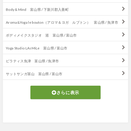
Body＆Mind 富山県 / 下新川郡入善町
Aroma&Yoga le bouton（アロマ＆ヨガ ルブトン） 富山県 / 魚津市
ボディメイクスタジオ 巡 富山県 / 富山市
Yoga Studio LAsMiLe 富山県 / 富山市
ピラティス魚津 富山県 / 魚津市
サットサンガ富山 富山県 / 富山市
さらに表示