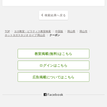
検索結果へ戻る
TOP
〉
ヨガ教室・ピラティス教室検索
〉
中国版
〉
岡山県
〉
岡山市
〉
ホットヨガスタジオ ロイブ 岡山店
〉
クーポン
教室掲載(無料)はこちら
ログインはこちら
広告掲載についてはこちら
Facebook