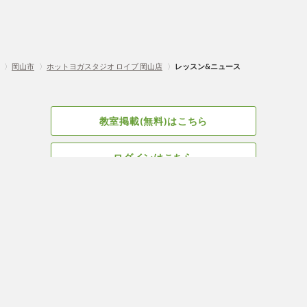
〉
岡山市
〉
ホットヨガスタジオ ロイブ 岡山店
〉
レッスン&ニュース
教室掲載(無料)はこちら
ログインはこちら
広告掲載についてはこちら
Facebook