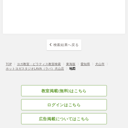
検索結果へ戻る
TOP
〉
ヨガ教室・ピラティス教室検索
〉
東海版
〉
愛知県
〉
犬山市
〉
ホットヨガスタジオLAVA（ラバ）犬山店
〉
地図
教室掲載(無料)はこちら
ログインはこちら
広告掲載についてはこちら