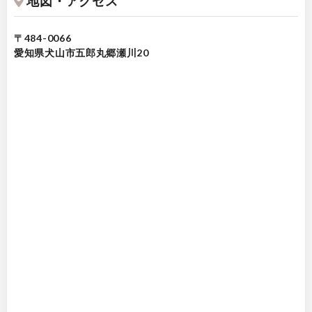
地図・アクセス
〒484-0066
愛知県犬山市五郎丸郷瀬川20