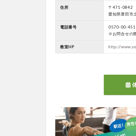
住所
〒471-0842
愛知県豊田市土
電話番号
0570-00-451
※お問合せの
教室HP
http://www.yo