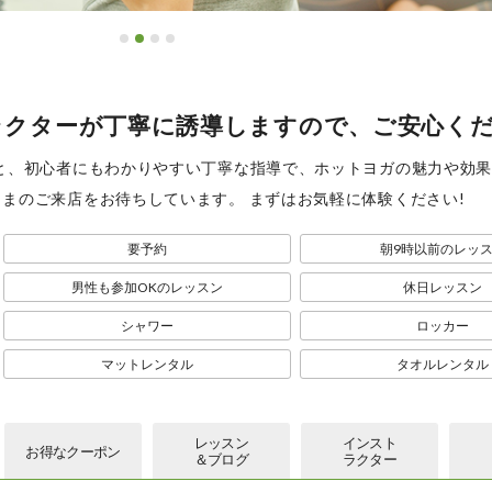
ラクターが丁寧に誘導しますので、ご安心く
ムと、初心者にもわかりやすい丁寧な指導で、ホットヨガの魅力や効
さまのご来店をお待ちしています。 まずはお気軽に体験ください!
要予約
朝9時以前のレッ
男性も参加OKのレッスン
休日レッスン
シャワー
ロッカー
マットレンタル
タオルレンタル
レッスン
インスト
お得な
クーポン
＆ブログ
ラクター