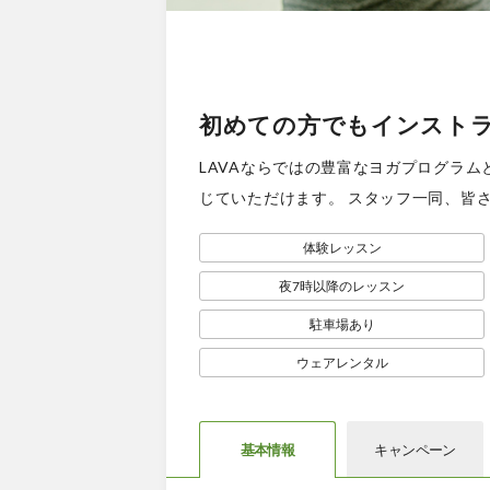
初めての方でもインスト
LAVAならではの豊富なヨガプログラ
じていただけます。 スタッフ一同、皆
体験レッスン
夜7時以降のレッスン
駐車場あり
ウェアレンタル
基本情報
キャン
ペーン