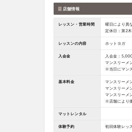
店舗情報
レッスン・営業時間
曜日により異
定休日：第2
レッスンの内容
ホットヨガ
入会金
入会金：5,00
マンスリーメン
※当日にマン
基本料金
マンスリーメ
マンスリーメ
マンスリーメ
※店舗により
マットレンタル
体験予約
初回体験レッ