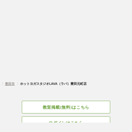
〉
豊田市
〉
ホットヨガスタジオLAVA（ラバ）豊田元町店
教室掲載(無料)はこちら
ログインはこちら