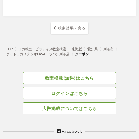
検索結果へ戻る
TOP
〉
ヨガ教室・ピラティス教室検索
〉
東海版
〉
愛知県
〉
刈谷市
〉
ホットヨガスタジオLAVA（ラバ）刈谷店
〉
クーポン
教室掲載(無料)はこちら
ログインはこちら
広告掲載についてはこちら
Facebook