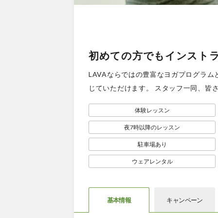
初めての方でもインスト
LAVAならではの豊富なヨガプログラ
じていただけます。 スタッフ一同、皆
体験レッスン
夜7時以降のレッスン
駐車場あり
ウェアレンタル
基本情報
キャン
ペーン