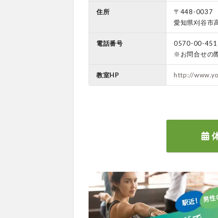
住所
〒448-0037
愛知県刈谷市高
電話番号
0570-00-451
※お問合せの
教室HP
http://www.yo