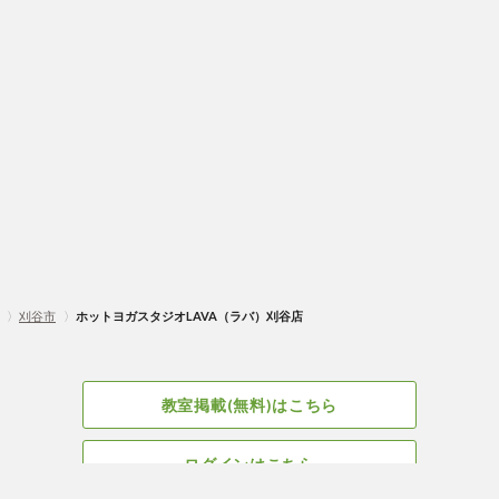
〉
刈谷市
〉
ホットヨガスタジオLAVA（ラバ）刈谷店
教室掲載(無料)はこちら
ログインはこちら