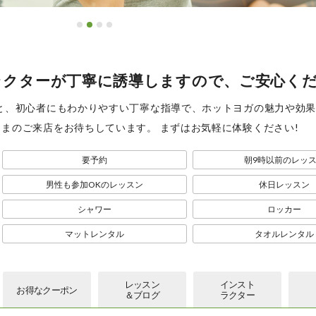
ラクターが丁寧に誘導しますので、ご安心く
ムと、初心者にもわかりやすい丁寧な指導で、ホットヨガの魅力や効
さまのご来店をお待ちしています。 まずはお気軽に体験ください!
要予約
朝9時以前のレッ
男性も参加OKのレッスン
休日レッスン
シャワー
ロッカー
マットレンタル
タオルレンタル
レッスン
インスト
お得な
クーポン
＆ブログ
ラクター