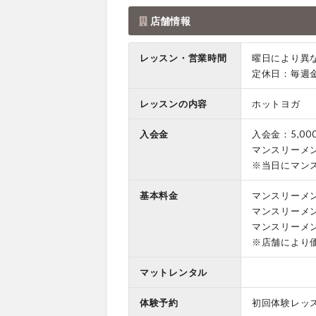
店舗情報
レッスン・営業時間
曜日により異
定休日：毎週
レッスンの内容
ホットヨガ
入会金
入会金：5,00
マンスリーメン
※当日にマン
基本料金
マンスリーメ
マンスリーメ
マンスリーメ
※店舗により
マットレンタル
体験予約
初回体験レッ