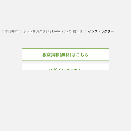
〉
春日井市
〉
ホットヨガスタジオLAVA（ラバ）勝川店
〉
インストラクター
教室掲載(無料)はこちら
ログインはこちら
広告掲載についてはこちら
Facebook