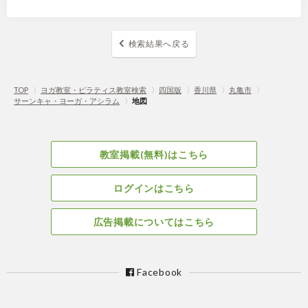
検索結果へ戻る
TOP
〉
ヨガ教室・ピラティス教室検索
〉
四国版
〉
香川県
〉
丸亀市
〉
サーンキャ・ヨーガ・アシラム
〉
地図
教室掲載(無料)はこちら
ログインはこちら
広告掲載についてはこちら
Facebook