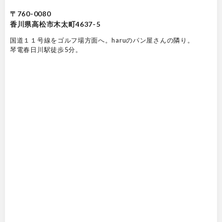
〒760-0080
香川県高松市木太町4637-5
国道１１号線をゴルフ場方面へ。haruのパン屋さんの隣り。
琴電春日川駅徒歩5分。