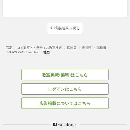
検索結果へ戻る
TOP
〉
ヨガ教室・ピラティス教室検索
〉
四国版
〉
香川県
〉
高松市
〉
KULAYOGA-flowarts-
〉
地図
教室掲載(無料)はこちら
ログインはこちら
広告掲載についてはこちら
Facebook