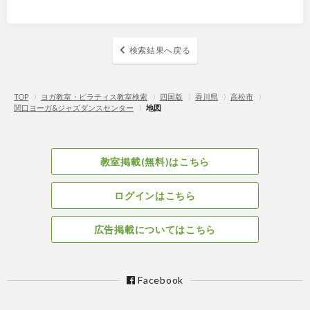
検索結果へ戻る
TOP
〉
ヨガ教室・ピラティス教室検索
〉
四国版
〉
香川県
〉
高松市
〉
関口ヨーガ&ジャズダンスセンター
〉
地図
教室掲載(無料)はこちら
ログインはこちら
広告掲載についてはこちら
Facebook