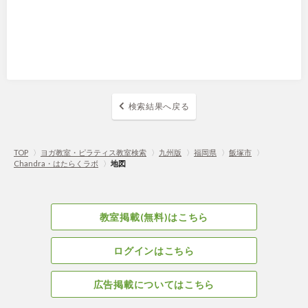
検索結果へ戻る
TOP
〉
ヨガ教室・ピラティス教室検索
〉
九州版
〉
福岡県
〉
飯塚市
〉
Chandra・はたらくラボ
〉
地図
教室掲載(無料)はこちら
ログインはこちら
広告掲載についてはこちら