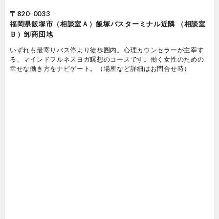
〒820-0033
福岡県飯塚市（相談室Ａ）飯塚バスターミナル近隣 （相談室
Ｂ）卸商団地
いずれも最寄りバス停より徒歩圏内。心理カウンセラーが主宰す
る、マインドフルネスヨガ瞑想のコースです。働く女性のための
幸せな働き方をナビゲート。（場所など詳細はお問合せ時）