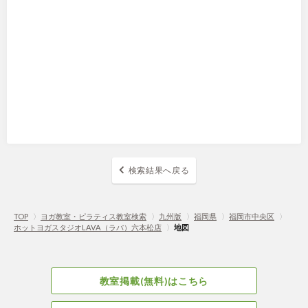
検索結果へ戻る
TOP
〉
ヨガ教室・ピラティス教室検索
〉
九州版
〉
福岡県
〉
福岡市中央区
〉
ホットヨガスタジオLAVA（ラバ）六本松店
〉
地図
教室掲載(無料)はこちら