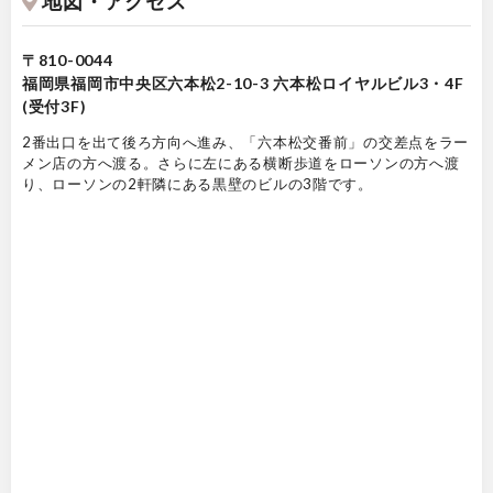
地図・アクセス
〒810-0044
福岡県福岡市中央区六本松2-10-3 六本松ロイヤルビル3・4F
(受付3F)
2番出口を出て後ろ方向へ進み、「六本松交番前」の交差点をラー
メン店の方へ渡る。さらに左にある横断歩道をローソンの方へ渡
り、ローソンの2軒隣にある黒壁のビルの3階です。