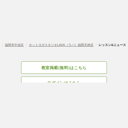
〉
福岡市中央区
〉
ホットヨガスタジオLAVA（ラバ）福岡天神店
〉
レッスン&ニュース
教室掲載(無料)はこちら
ログインはこちら
広告掲載についてはこちら
Facebook