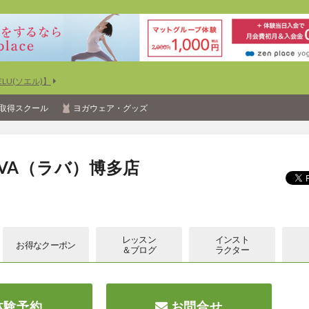
U(ソエル)】
取得スクール
ヨガウェア・グッズ
VA（ラバ）博多店
レッスン
インスト
お得な
クーポン
＆ブログ
ラクター
体験予約
お問合せ