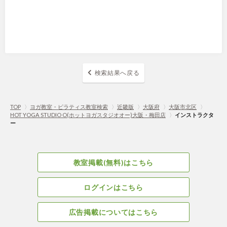
検索結果へ戻る
TOP
〉
ヨガ教室・ピラティス教室検索
〉
近畿版
〉
大阪府
〉
大阪市北区
〉
HOT YOGA STUDIO O(ホットヨガスタジオオー)大阪・梅田店
〉
インストラクタ
ー
教室掲載(無料)はこちら
ログインはこちら
広告掲載についてはこちら