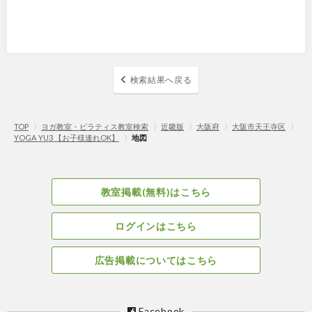
検索結果へ戻る
TOP
〉
ヨガ教室・ピラティス教室検索
〉
近畿版
〉
大阪府
〉
大阪市天王寺区
〉
YOGA YU3 【お子様連れOK】
〉
地図
教室掲載(無料)はこちら
ログインはこちら
広告掲載についてはこちら
Facebook