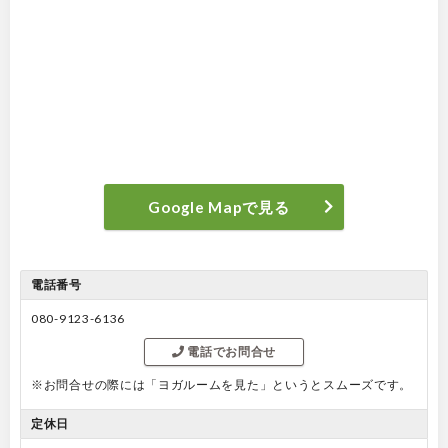
Google Mapで見る
電話番号
080-9123-6136
電話でお問合せ
※お問合せの際には「ヨガルームを見た」というとスムーズです。
定休日