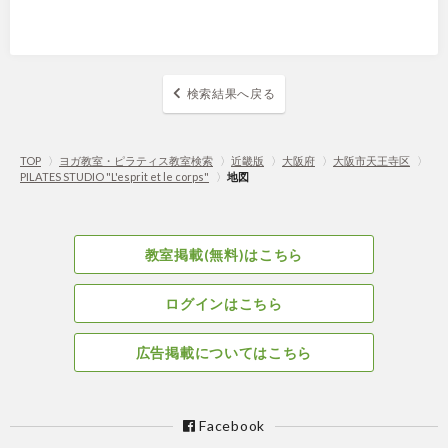
検索結果へ戻る
TOP
〉
ヨガ教室・ピラティス教室検索
〉
近畿版
〉
大阪府
〉
大阪市天王寺区
〉
PILATES STUDIO "L'esprit et le corps"
〉
地図
教室掲載(無料)はこちら
ログインはこちら
広告掲載についてはこちら
Facebook