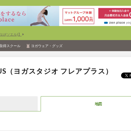
U(ソエル)】
取得スクール
ヨガウェア・グッズ
RE PLUS（ヨガスタジオ フレアプラス）
地図