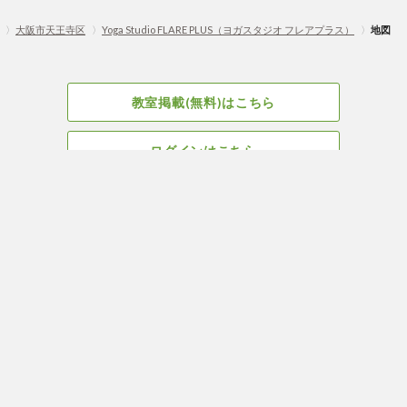
〉
大阪市天王寺区
〉
Yoga Studio FLARE PLUS（ヨガスタジオ フレアプラス）
〉
地図
教室掲載(無料)はこちら
ログインはこちら
広告掲載についてはこちら
Facebook
会社概要
サイト、教室掲載についてのお問い合わせはこちら
プライバ