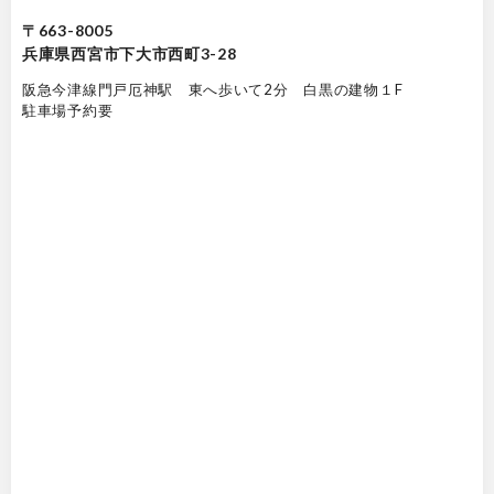
〒663-8005
兵庫県西宮市下大市西町3-28
阪急今津線門戸厄神駅 東へ歩いて2分 白黒の建物１F
駐車場予約要