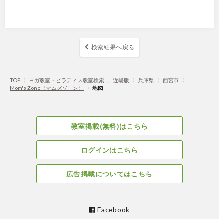
検索結果へ戻る
TOP
〉
ヨガ教室・ピラティス教室検索
〉
近畿版
〉
兵庫県
〉
西宮市
〉
Mom's Zone（マムズゾーン）
〉
地図
教室掲載(無料)はこちら
ログインはこちら
広告掲載についてはこちら
Facebook