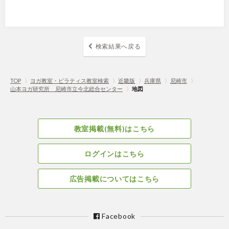
検索結果へ戻る
TOP
〉
ヨガ教室・ピラティス教室検索
〉
近畿版
〉
兵庫県
〉
尼崎市
〉
山本ヨガ研究所 尼崎市立今北総合センター
〉
地図
教室掲載(無料)はこちら
ログインはこちら
広告掲載についてはこちら
Facebook