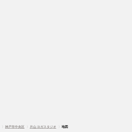
〉
神戸市中央区
〉
片山 ヨガスタジオ
〉
地図