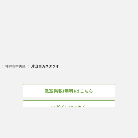
〉
神戸市中央区
〉
片山 ヨガスタジオ
教室掲載(無料)はこちら
ログインはこちら
広告掲載についてはこちら