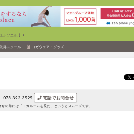
U(ソエル)】
取得スクール
ヨガウェア・グッズ
078-392-3525
電話でお問合せ
合せの際には
「ヨガルームを見た」というとスムーズです。