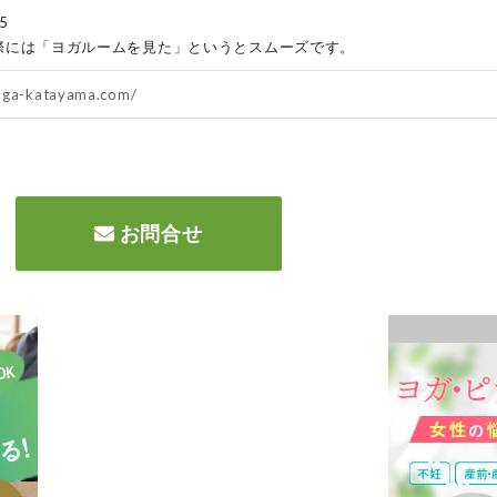
5
際には「ヨガルームを見た」というとスムーズです。
oga-katayama.com/
お問合せ