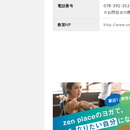
電話番号
078-392-352
※お問合せの
教室HP
http://www.y